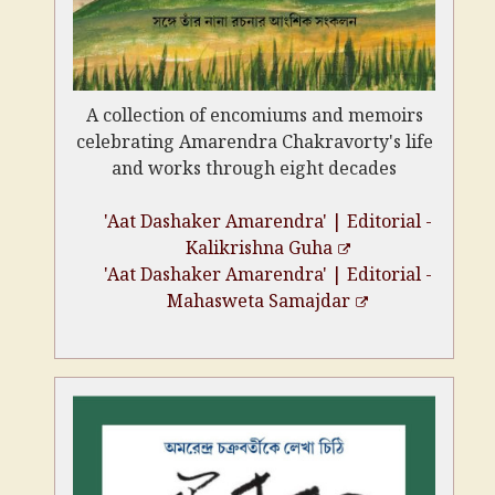
A collection of encomiums and memoirs
celebrating Amarendra Chakravorty's life
and works through eight decades
'Aat Dashaker Amarendra' | Editorial -
Kalikrishna Guha
'Aat Dashaker Amarendra' | Editorial -
Mahasweta Samajdar